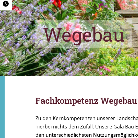
Wegebau
Fachkompetenz Wegebau B
Zu den Kernkompetenzen unserer Landschaf
hierbei nichts dem Zufall. Unsere Gala Bau 
den
unterschiedlichsten Nutzungsmöglichk