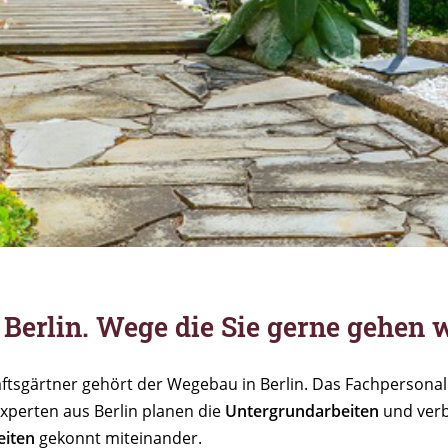
erlin. Wege die Sie gerne gehen 
tsgärtner gehört der Wegebau in Berlin. Das Fachpersona
Experten aus Berlin planen die
Untergrundarbeiten
und verb
eiten
gekonnt miteinander.