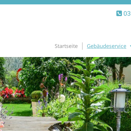
03
Startseite
Gebäudeservice