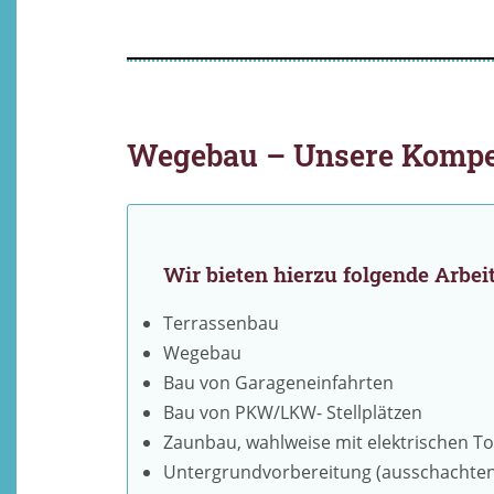
Wegebau – Unsere Komp
Wir bieten hierzu folgende Arbei
Terrassenbau
Wegebau
Bau von Garageneinfahrten
Bau von PKW/LKW- Stellplätzen
Zaunbau, wahlweise mit elektrischen T
Untergrundvorbereitung (ausschachten,