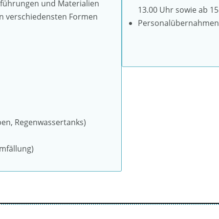
sführungen und Materialien
13.00 Uhr sowie ab 15
 in verschiedensten Formen
Personalübernahmen 
ben, Regenwassertanks)
mfällung)