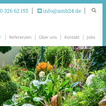
0 326 62 155
info@amb24.de
Referenzen
Über uns
Kontakt
Jobs